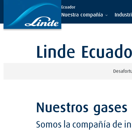
Ecuador
Nuestra compañía
Industr
Linde Ecuado
Desafort
Nuestros gases
Somos la compañía de ing