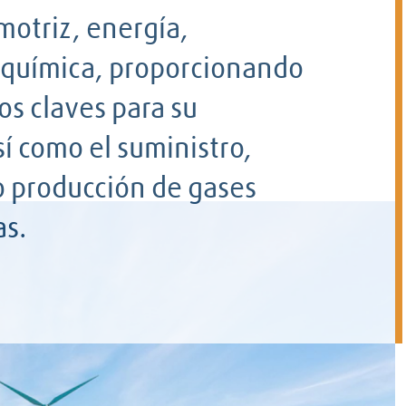
otriz, energía,
oquímica, proporcionando
os claves para su
í como el suministro,
 producción de gases
as.