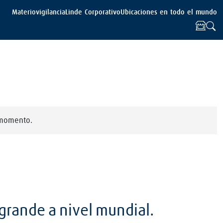
Materiovigilancia
Linde Corporativo
Ubicaciones en todo el mundo
 momento.
grande a nivel mundial.