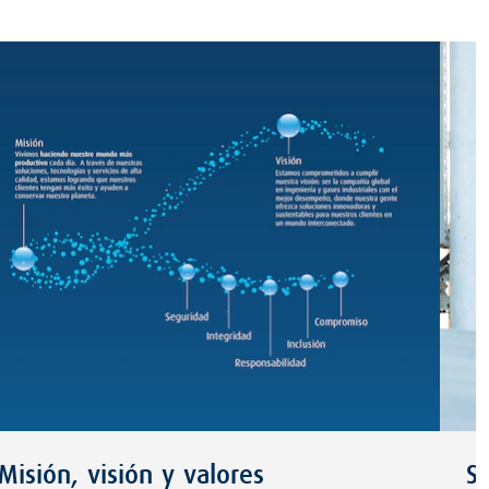
Misión, visión y valores
S