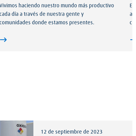
Vivimos haciendo nuestro mundo más productivo
En
cada día a través de nuestra gente y
ay
comunidades donde estamos presentes.
co
12 de septiembre de 2023