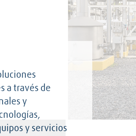
oluciones
s a través de
nales y
cnologías,
uipos y servicios