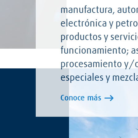
manufactura, autom
electrónica y petr
productos y servici
funcionamiento; as
procesamiento y/o
especiales y mezcl
Conoce más