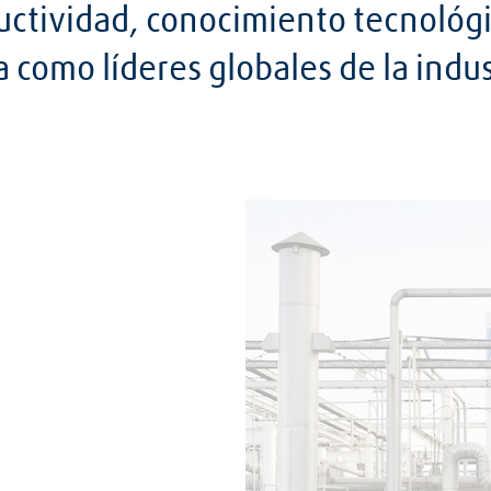
ductividad, conocimiento tecnológ
a como líderes globales de la indus