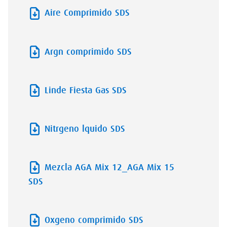
Aire Comprimido SDS
Argn comprimido SDS
Linde Fiesta Gas SDS
Nitrgeno lquido SDS
Mezcla AGA Mix 12_AGA Mix 15
SDS
Oxgeno comprimido SDS