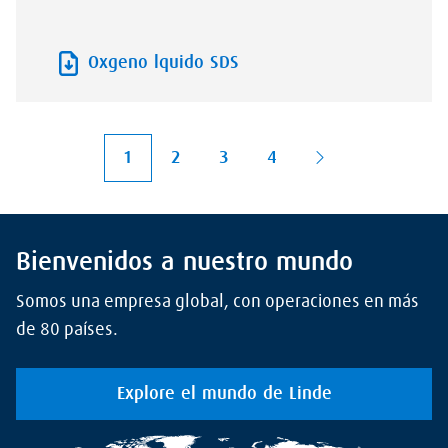
Oxgeno lquido SDS
1
2
3
4
Bienvenidos a nuestro mundo
Somos una empresa global, con operaciones en más
de 80 países.
Explore el mundo de Linde