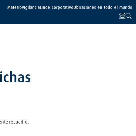
Materiovigilancia
Linde Corporativo
Ubicaciones en todo el mundo
ichas
ente recuadro.