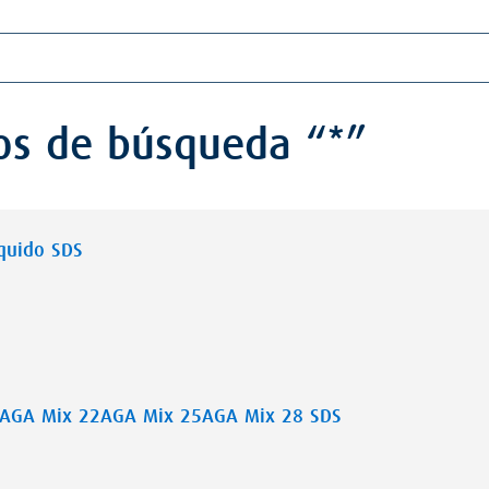
os de búsqueda “*”
lquido SDS
 AGA Mix 22AGA Mix 25AGA Mix 28 SDS