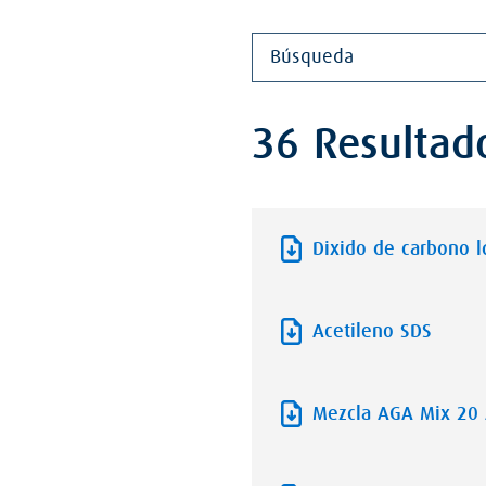
36 Resultad
Dixido de carbono 
Acetileno SDS
Mezcla AGA Mix 20