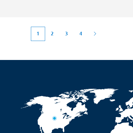
1
2
3
4