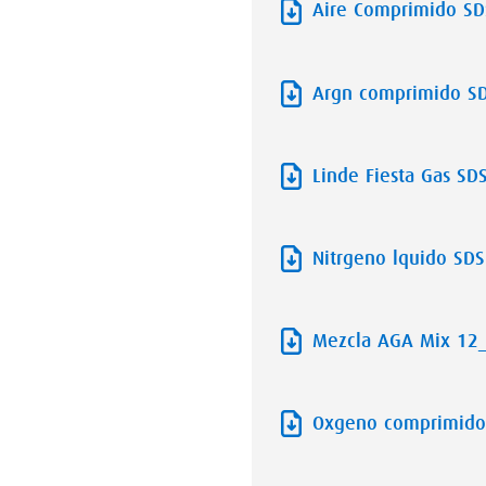
Aire Comprimido SD
Argn comprimido S
Linde Fiesta Gas SD
Nitrgeno lquido SDS
Mezcla AGA Mix 12
Oxgeno comprimido