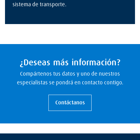
sistema de transporte.
¿Deseas más información?
Compártenos tus datos y uno de nuestros
especialistas se pondrá en contacto contigo.
Contáctanos