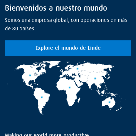
Bienvenidos a nuestro mundo
Somos una empresa global, con operaciones en más
de 80 países.
Explore el mundo de Linde
Making our world more productive