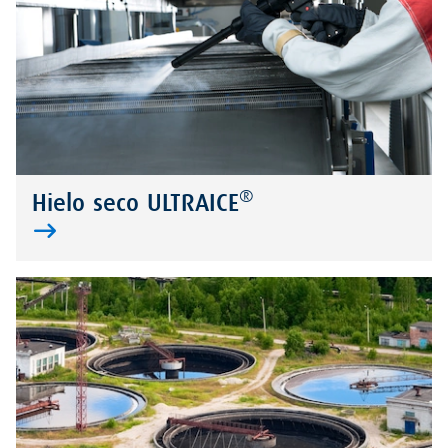
®
Hielo seco ULTRAICE