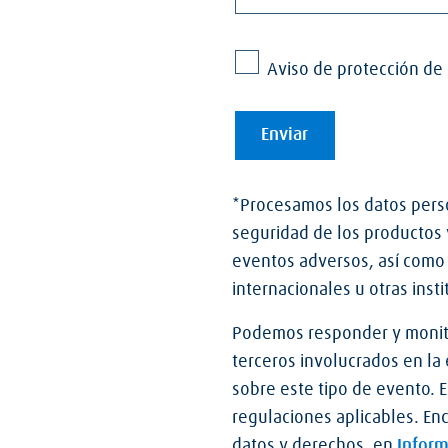
*Procesamos los datos perso
seguridad de los productos y
eventos adversos, así como l
internacionales u otras inst
Podemos responder y monito
terceros involucrados en la
sobre este tipo de evento. 
regulaciones aplicables. En
datos y derechos, en
Inform