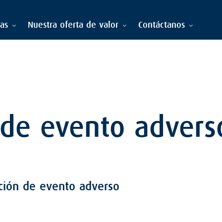
ias
Nuestra oferta de valor
Contáctanos
 de evento advers