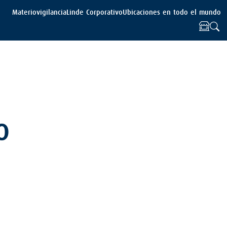
Materiovigilancia
Linde Corporativo
Ubicaciones en todo el mundo
o