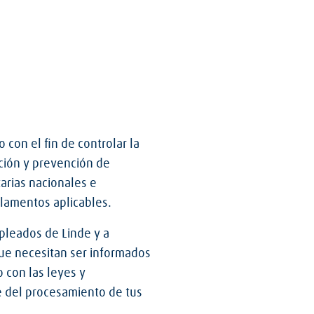
con el fin de controlar la
ación y prevención de
arias nacionales e
glamentos aplicables.
pleados de Linde y a
que necesitan ser informados
 con las leyes y
e del procesamiento de tus