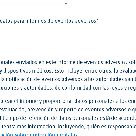
nales enviados en este informe de eventos adversos, solo 
 dispositivos médicos. Esto incluye, entre otros, la evalu
a notificación de eventos adversos a las autoridades sanit
ituciones y autoridades, de conformidad con las leyes y re
rear el informe y proporcionar datos personales a los em
 evaluación, prevención y reporte de eventos adversos o 
El tiempo de retención de datos personales está de acuerdo
cuentra más información, incluyendo, quién es responsabl
ación sobre protección de datos.