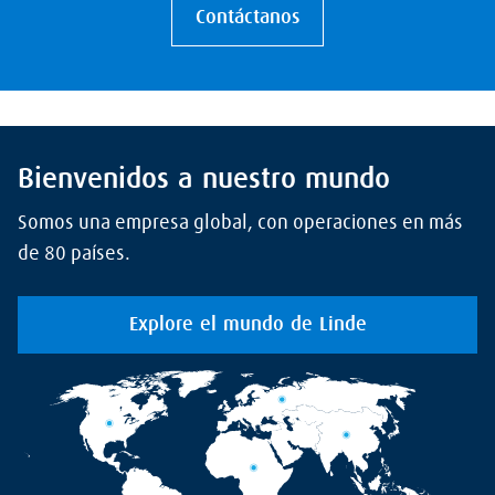
Contáctanos
Bienvenidos a nuestro mundo
Somos una empresa global, con operaciones en más
de 80 países.
Explore el mundo de Linde